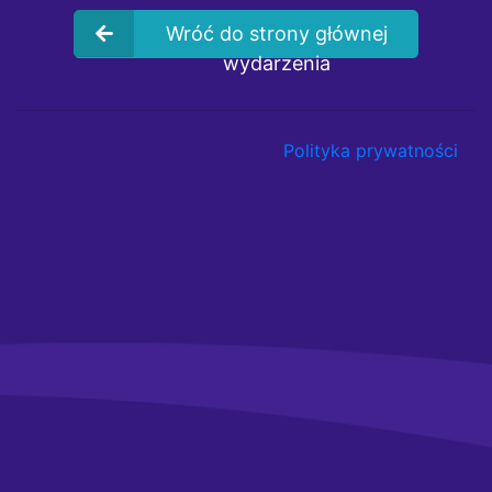
Wróć do strony głównej
wydarzenia
Polityka prywatności