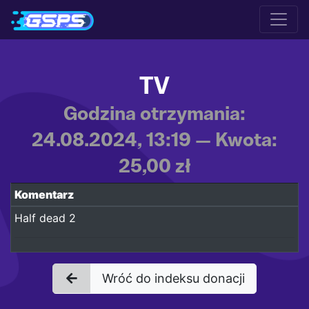
TV
Godzina otrzymania:
24.08.2024, 13:19 — Kwota:
25,00 zł
Komentarz
Half dead 2
Wróć do indeksu donacji