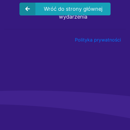
Wróć do strony głównej
wydarzenia
Polityka prywatności