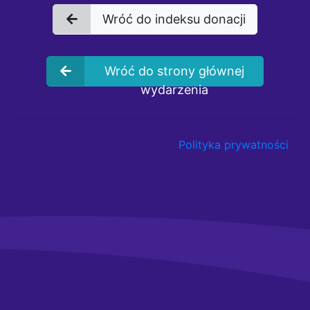
Wróć do indeksu donacji
Wróć do strony głównej
wydarzenia
Polityka prywatności