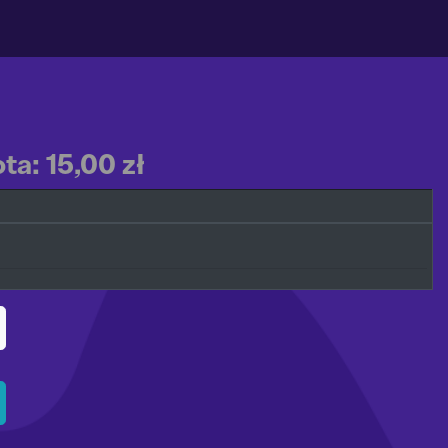
a: 15,00 zł