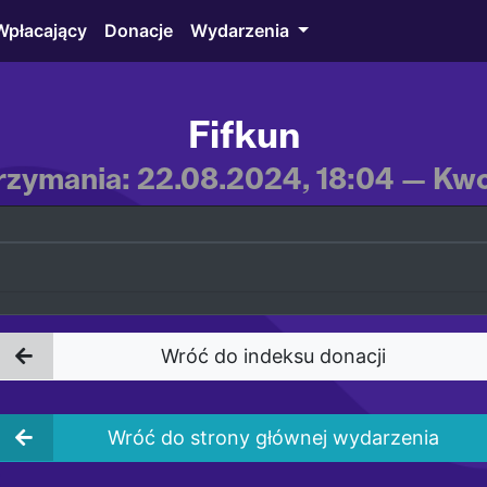
Wpłacający
Donacje
Wydarzenia
Fifkun
rzymania: 22.08.2024, 18:04 — Kwot
Wróć do indeksu donacji
Wróć do strony głównej wydarzenia