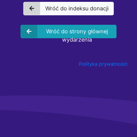
Wróć do indeksu donacji
Wróć do strony głównej
wydarzenia
Polityka prywatności