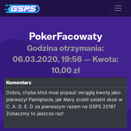
PokerFacowaty
Godzina otrzymania:
06.03.2020, 19:56 — Kwota:
10,00 zł
Komentarz
Dobra, chyba ktoś musi popsuć okrągłą kwotę jako
pierwszy! Pamiętacie, jak Mary zrobił ostatni skok w
C. A. G. E. D za pierwszym razem na GSPS 2018?
Zobaczmy to jeszcze raz!