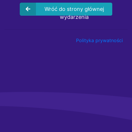
Wróć do strony głównej
wydarzenia
Polityka prywatności