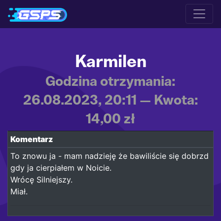
Karmilen
Godzina otrzymania:
26.08.2023, 20:11 — Kwota:
14,00 zł
Komentarz
To znowu ja - mam nadzieję że bawiliście się dobrzd
gdy ja cierpiałem w Noicie.
Wrócę Silniejszy.
Miał.