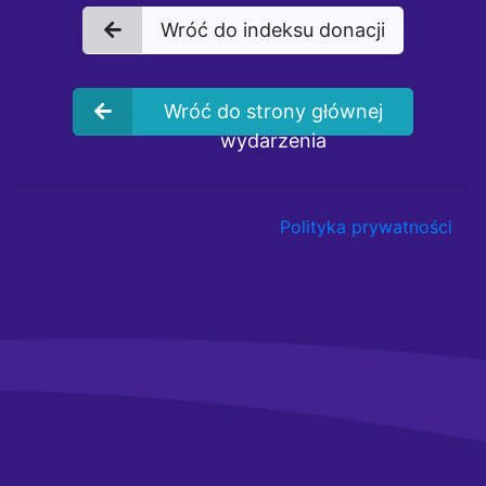
Wróć do indeksu donacji
Wróć do strony głównej
wydarzenia
Polityka prywatności