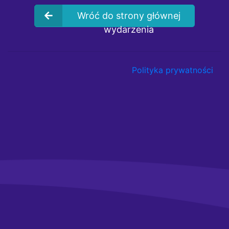
Wróć do strony głównej
wydarzenia
Polityka prywatności