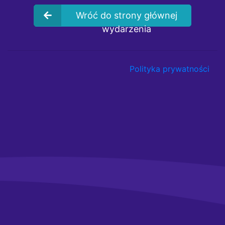
Wróć do strony głównej
wydarzenia
Polityka prywatności