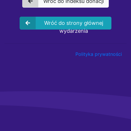
Wróć do indeksu donacji
Wróć do strony głównej
wydarzenia
Polityka prywatności