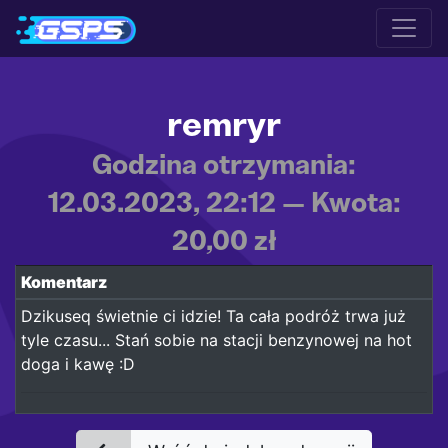
remryr
Godzina otrzymania:
12.03.2023, 22:12 — Kwota:
20,00 zł
Komentarz
Dzikuseq świetnie ci idzie! Ta cała podróż trwa już
tyle czasu... Stań sobie na stacji benzynowej na hot
doga i kawę :D