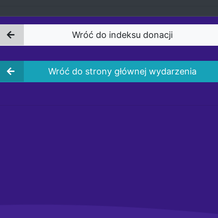
Wróć do indeksu donacji
Wróć do strony głównej wydarzenia