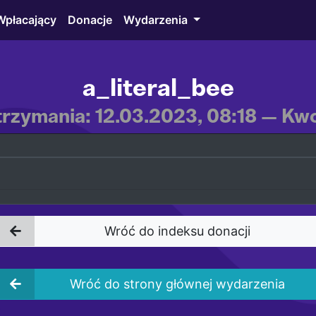
Wpłacający
Donacje
Wydarzenia
a_literal_bee
rzymania: 12.03.2023, 08:18 — Kwo
Wróć do indeksu donacji
Wróć do strony głównej wydarzenia