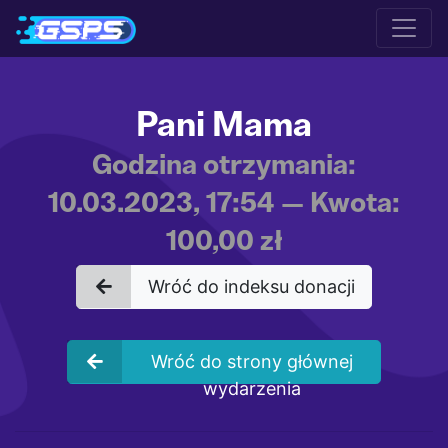
Pani Mama
Godzina otrzymania:
10.03.2023, 17:54 — Kwota:
100,00 zł
Wróć do indeksu donacji
Wróć do strony głównej
wydarzenia