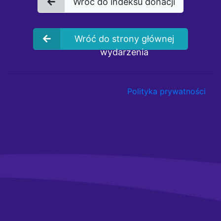
Wróć do indeksu donacji
Wróć do strony głównej
wydarzenia
Polityka prywatności