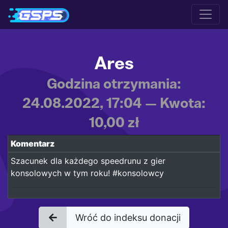
Ares
Godzina otrzymania:
24.08.2022, 17:04 — Kwota:
10,00 zł
Komentarz
Szacunek dla każdego speedrunu z gier
konsolowych w tym roku! #konsolowcy
Wróć do indeksu donacji