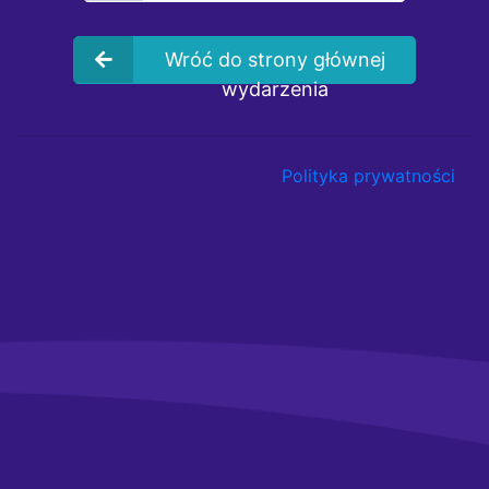
Wróć do strony głównej
wydarzenia
Polityka prywatności