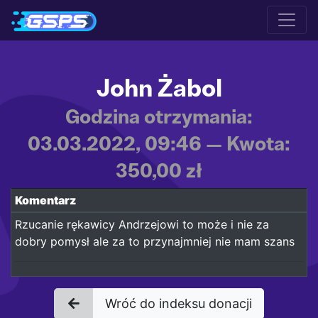
John Żabol
Godzina otrzymania:
03.03.2022, 09:46 — Kwota:
350,00 zł
Komentarz
Rzucanie rękawicy Andrzejowi to może i nie za
dobry pomysł ale za to przynajmniej nie mam szans
Wróć do indeksu donacji