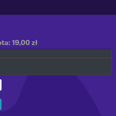
a: 19,00 zł