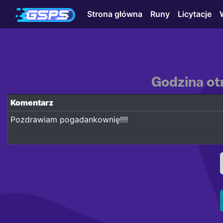
Strona główna
Runy
Licytacje
Godzina ot
Komentarz
Pozdrawiam pogadankownię!!!!