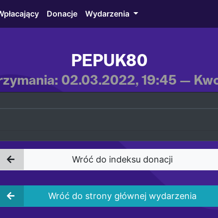
Wpłacający
Donacje
Wydarzenia
PEPUK80
rzymania: 02.03.2022, 19:45 — Kwot
Wróć do indeksu donacji
Wróć do strony głównej wydarzenia