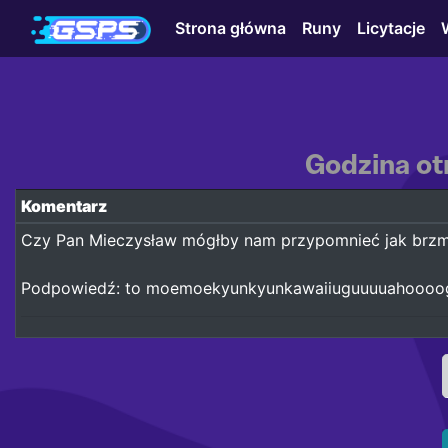
Strona główna
Runy
Licytacje
Godzina ot
Komentarz
Czy Pan Mieczysław mógłby nam przypomnieć jak brzm
Podpowiedź: to moemoekyunkyunkawaiiuguuuuahooo