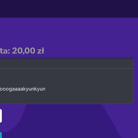
a: 20,00 zł
ooogaaaakyunkyun