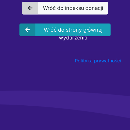
Wróć do indeksu donacji
Wróć do strony głównej
wydarzenia
Polityka prywatności