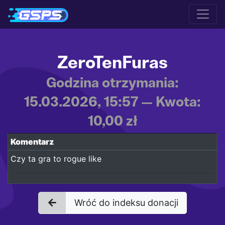
ZeroTenFuras
Godzina otrzymania:
15.03.2026, 15:57 — Kwota:
10,00 zł
Komentarz
Czy ta gra to rogue like
Wróć do indeksu donacji