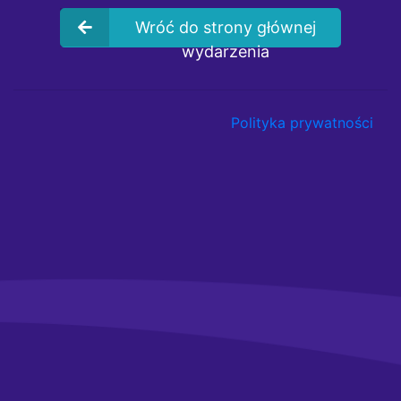
Wróć do strony głównej
wydarzenia
Polityka prywatności