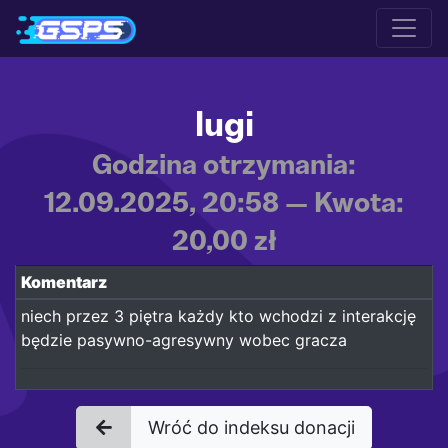
lugi
Godzina otrzymania:
12.09.2025, 20:58 — Kwota:
20,00 zł
Komentarz
niech przez 3 piętra każdy kto wchodzi z interakcję
będzie pasywno-agresywny wobec gracza
Wróć do indeksu donacji