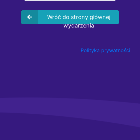
Wróć do strony głównej
wydarzenia
Polityka prywatności