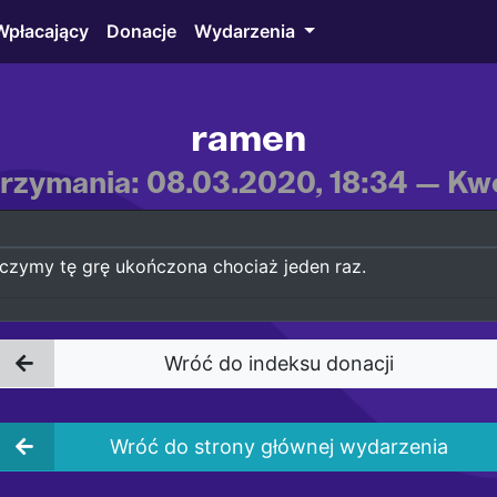
Wpłacający
Donacje
Wydarzenia
ramen
rzymania: 08.03.2020, 18:34 — Kwo
czymy tę grę ukończona chociaż jeden raz.
Wróć do indeksu donacji
Wróć do strony głównej wydarzenia