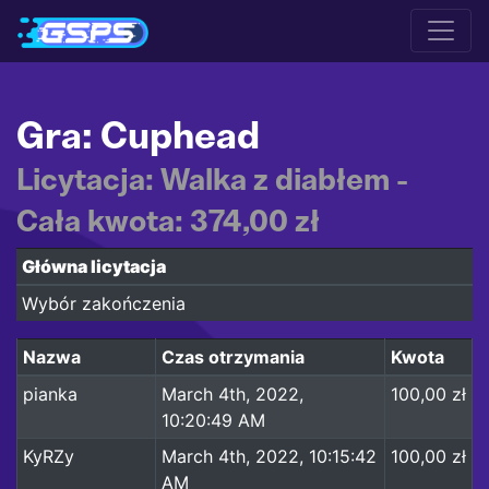
Gra: Cuphead
Licytacja: Walka z diabłem -
Cała kwota: 374,00 zł
Główna licytacja
Wybór zakończenia
Nazwa
Czas otrzymania
Kwota
pianka
March 4th, 2022,
100,00 zł
10:20:49 AM
KyRZy
March 4th, 2022, 10:15:42
100,00 zł
AM