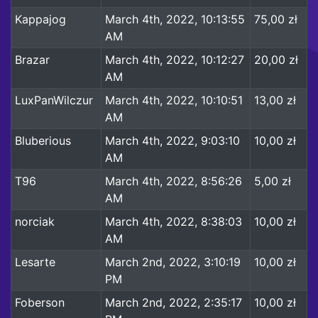
Kappajog
March 4th, 2022, 10:13:55
75,00 zł
AM
Brazar
March 4th, 2022, 10:12:27
20,00 zł
AM
LuxPanWilczur
March 4th, 2022, 10:10:51
13,00 zł
AM
Bluberious
March 4th, 2022, 9:03:10
10,00 zł
AM
T96
March 4th, 2022, 8:56:26
5,00 zł
AM
norciak
March 4th, 2022, 8:38:03
10,00 zł
AM
Lesarte
March 2nd, 2022, 3:10:19
10,00 zł
PM
Foberson
March 2nd, 2022, 2:35:17
10,00 zł